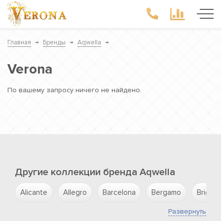
Главная
→
Бренды
→
Aqwella
→
Verona
По вашему запросу ничего не найдено.
Другие коллекции бренда Aqwella
Alicante
Allegro
Barcelona
Bergamo
Brig
Развернуть