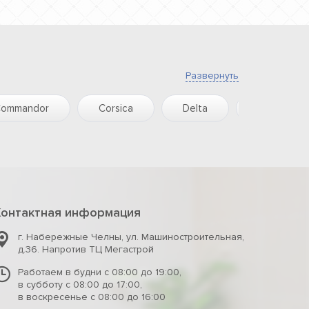
Развернуть
ommandor
Corsica
Delta
Due amanti
Контактная информация
г. Набережные Челны
,
ул. Машиностроительная,
д.36. Напротив ТЦ Мегастрой
Работаем в будни с 08:00 до 19:00,
в субботу с 08:00 до 17:00,
в воскресенье с 08:00 до 16:00