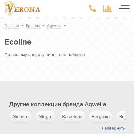
Главная
→
Бренды
→
Aqwella
→
Ecoline
По вашему запросу ничего не найдено.
Другие коллекции бренда Aqwella
Alicante
Allegro
Barcelona
Bergamo
Brig
Развернуть