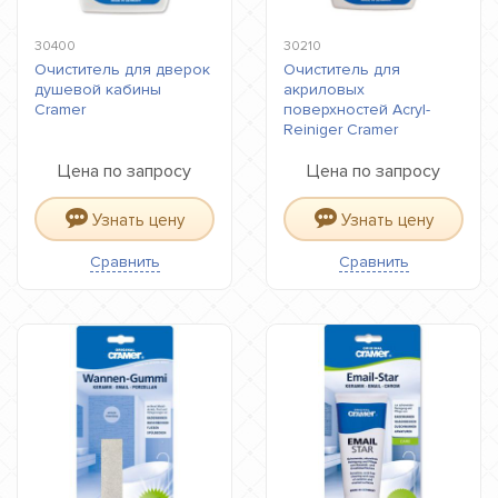
30400
30210
Очиститель для дверок
Очиститель для
душевой кабины
акриловых
Cramer
поверхностей Acryl-
Reiniger Cramer
Цена по запросу
Цена по запросу
Узнать цену
Узнать цену
Сравнить
Сравнить