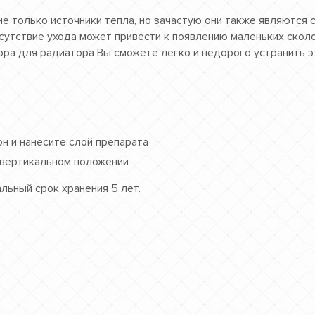
не только источники тепла, но зачастую они также являются
утствие ухода может привести к появлению маленьких сколо
ра для радиатора Вы сможете легко и недорого устранить э
н и нанесите слой препарата
 вертикальном положении
льный срок хранения 5 лет.