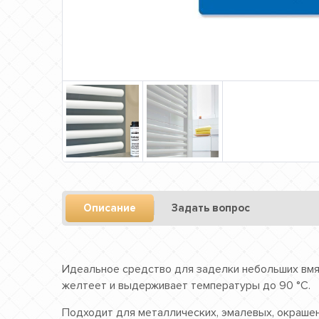
Описание
Задать вопрос
Идеальное средство для заделки небольших вмят
желтеет и выдерживает температуры до 90 °C.
Подходит для металлических, эмалевых, окрашен