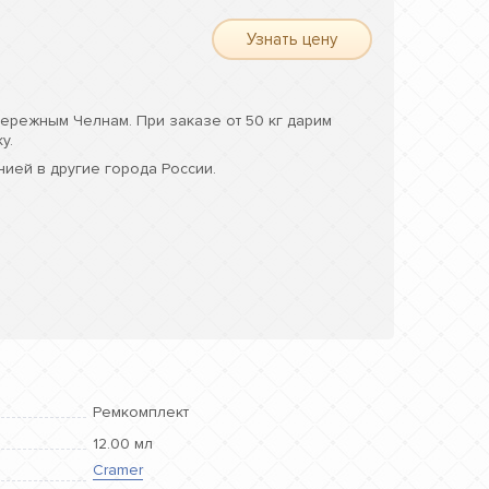
Узнать цену
ережным Челнам. При заказе от 50 кг дарим
у.
ией в другие города России.
Ремкомплект
12.00 мл
Cramer