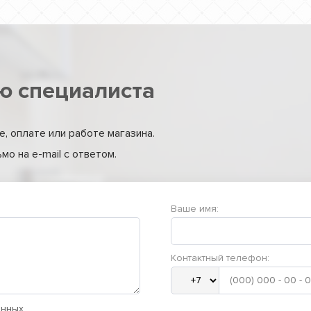
ю специалиста
, оплате или работе магазина.
о на e-mail с ответом.
Ваше имя:
Контактный телефон:
анных