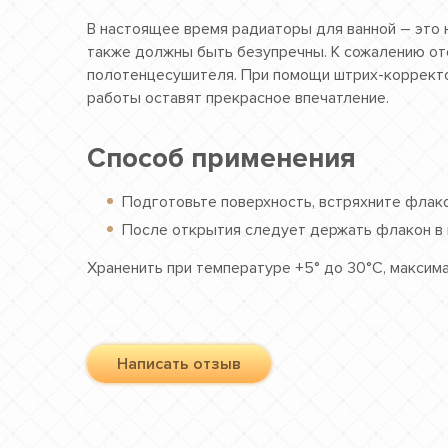
В настоящее время радиаторы для ванной – это 
также должны быть безупречны. К сожалению отс
полотенцесушителя. При помощи штрих-корректо
работы оставят прекрасное впечатление.
Способ применения
Подготовьте поверхность, встряхните флако
После открытия следует держать флакон в
Храненить при температуре +5° до 30°C, максима
Написать отзыв