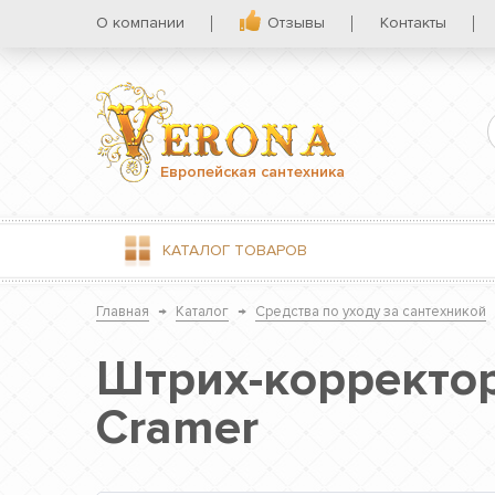
О компании
Отзывы
Контакты
Европейская сантехника
КАТАЛОГ
ТОВАРОВ
Главная
→
Каталог
→
Средства по уходу за сантехникой
Штрих-корректор
Cramer