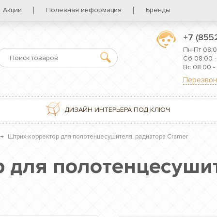
Акции
Полезная информация
Бренды
+7 (855
Пн-Пт 08:0
Сб 08:00 -
Вс 08:00 -
Перезвон
ДИЗАЙН ИНТЕРЬЕРА ПОД КЛЮЧ
→
Штрих-корректор для полотенцесушителя, радиатора Cramer
 для полотенцесушит