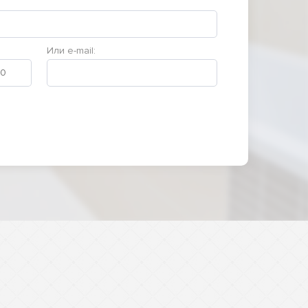
Или e-mail: