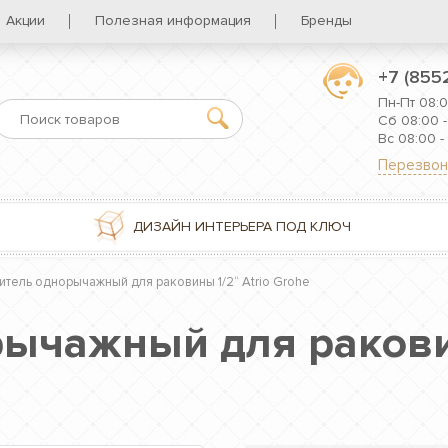
Акции
Полезная информация
Бренды
+7 (855
Пн-Пт 08:0
Сб 08:00 -
Вс 08:00 -
Перезвон
ДИЗАЙН ИНТЕРЬЕРА ПОД КЛЮЧ
тель однорычажный для раковины 1/2“ Atrio Grohe
ычажный для раковин