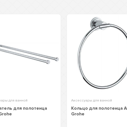
уары для ванной
Аксессуары для ванной
тель для полотенца
Кольцо для полотенца A
 Grohe
Grohe