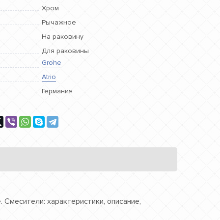
Хром
Рычажное
На раковину
Для раковины
Grohe
Atrio
Германия
. Смесители: характеристики, описание,