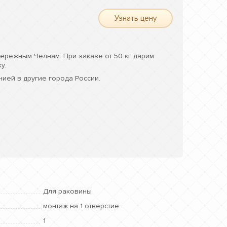
Узнать цену
ережным Челнам. При заказе от 50 кг дарим
у.
ией в другие города России.
Для раковины
монтаж на 1 отверстие
1