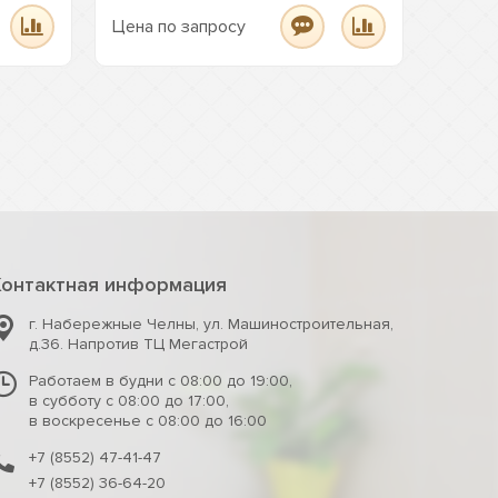
Цена по запросу
Цена п
Контактная информация
г. Набережные Челны
,
ул. Машиностроительная,
д.36. Напротив ТЦ Мегастрой
Работаем в будни с 08:00 до 19:00,
в субботу с 08:00 до 17:00,
в воскресенье с 08:00 до 16:00
+7 (8552) 47-41-47
+7 (8552) 36-64-20