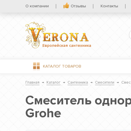
О компании
Отзывы
Контакты
Европейская сантехника
КАТАЛОГ
ТОВАРОВ
Главная
→
Каталог
→
Сантехника
→
Смесители
→
Смеси
Смеситель однор
Grohe