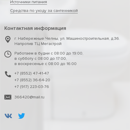
Источники питания
Средства по уходу за сантехникой
Контактная информация
г. Набережные Челны
,
ул. Машиностроительная, д.36.
Напротив ТЦ Мегастрой
Работаем в будни с 08:00 до 19:00,
в субботу с 08:00 до 17:00,
в воскресенье с 08:00 до 16:00
+7 (8552) 47-41-47
+7 (8552) 36-64-20
+7 (917) 223-03-76
366420@mail.ru