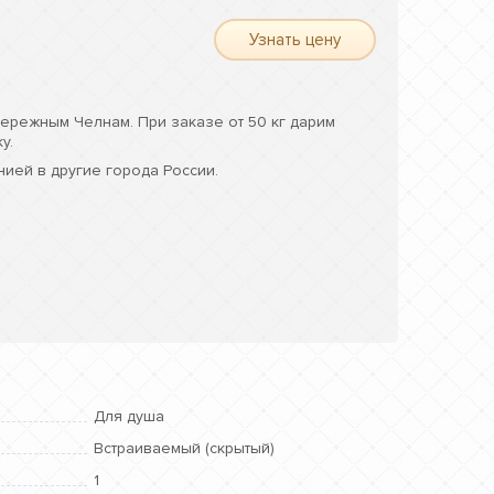
Узнать цену
ережным Челнам. При заказе от 50 кг дарим
у.
ией в другие города России.
Для душа
Встраиваемый (скрытый)
1