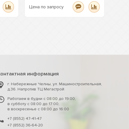
Цена по запросу
Цена п
Контактная информация
г. Набережные Челны
,
ул. Машиностроительная,
д.36. Напротив ТЦ Мегастрой
Работаем в будни с 08:00 до 19:00,
в субботу с 08:00 до 17:00,
в воскресенье с 08:00 до 16:00
+7 (8552) 47-41-47
+7 (8552) 36-64-20