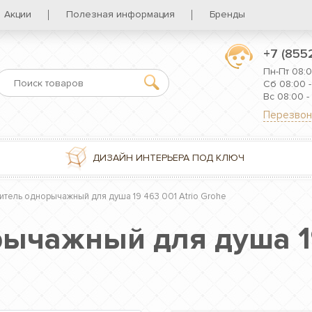
Акции
Полезная информация
Бренды
+7 (855
Пн-Пт 08:0
Сб 08:00 -
Вс 08:00 -
Перезвон
ДИЗАЙН ИНТЕРЬЕРА ПОД КЛЮЧ
итель однорычажный для душа 19 463 001 Atrio Grohe
ычажный для душа 19