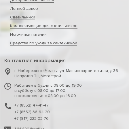
Лепной декор
Светильники
Комплектующие для светильников
Источники питания
Средства по уходу за сантехникой
Контактная информация
г. Набережные Челны
,
ул. Машиностроительная, д.36.
Напротив ТЦ Мегастрой
Работаем в будни с 08:00 до 19:00,
в субботу с 08:00 до 17:00,
в воскресенье с 08:00 до 16:00
+7 (8552) 47-41-47
+7 (8552) 36-64-20
+7 (917) 223-03-76
366420@mail.ru