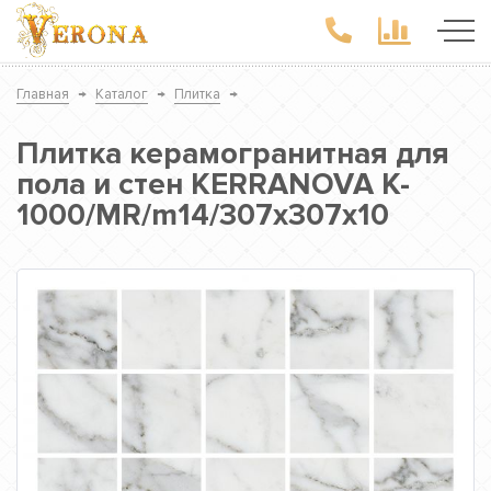
Главная
→
Каталог
→
Плитка
→
Плитка керамогранитная для
пола и стен KERRANOVA K-
1000/MR/m14/307x307x10