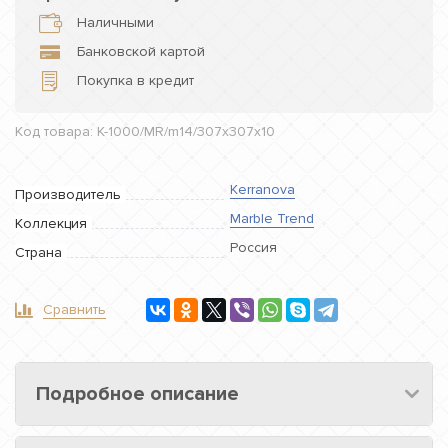
Наличными
Банковской картой
Покупка в кредит
Код товара: K-1000/MR/m14/307x307x10
Kerranova
Производитель
Marble Trend
Коллекция
Россия
Страна
Сравнить
Подробное описание