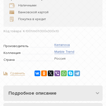
Наличными
Банковской картой
Покупка в кредит
Код товара: K-1001/m01/300x300x10
Kerranova
Производитель
Marble Trend
Коллекция
Россия
Страна
Сравнить
Подробное описание