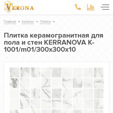
Главная
→
Каталог
→
Плитка
→
Плитка керамогранитная для
пола и стен KERRANOVA K-
1001/m01/300x300x10