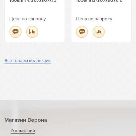
1006/m14/307x307x10
1006/m13/307x307x10
Цена по запросу
Цена по запросу
Все товары коллекции
Магазин Верона
О компании