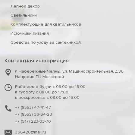
Лепной декор
Светильники
Комплектующие для светильников
Источники питания
Средства по уходу за сантехникой
Контактная информация
г. Набережные Челны
,
ул. Машиностроительная, д.36.
Напротив ТЦ Мегастрой
Работаем в будни с 08:00 до 19:00,
в субботу с 08:00 до 17:00,
в воскресенье с 08:00 до 16:00
+7 (8552) 47-41-47
+7 (8552) 36-64-20
+7 (917) 223-03-76
366420@mail.ru