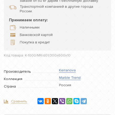
заказе от 50 кг дарим 1 бесплатную доставку.
Транспортной компанией в другие города
России.
Принимаем оплату:
Наличными
Банковской картой
Покупка в кредит
Код товара: K-1000/MR/d01/300x600x10
Kerranova
Производитель
Marble Trend
Коллекция
Россия
Страна
Сравнить