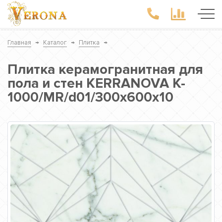
Главная
→
Каталог
→
Плитка
→
Плитка керамогранитная для
пола и стен KERRANOVA K-
1000/MR/d01/300x600x10