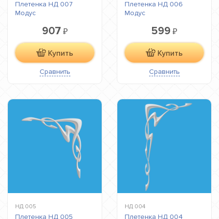
Плетенка НД 007
Плетенка НД 006
Модус
Модус
907
599
₽
₽
Купить
Купить
Сравнить
Сравнить
НД 005
НД 004
Плетенка НД 005
Плетенка НД 004