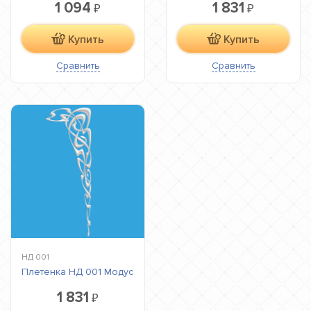
1 094
1 831
₽
₽
Купить
Купить
Сравнить
Сравнить
НД 001
Плетенка НД 001 Модус
1 831
₽