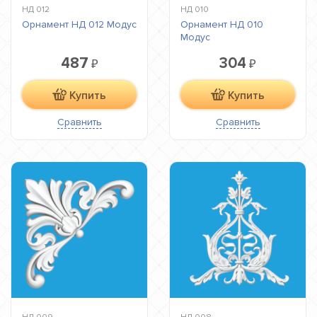
НД 012
НД 010
Орнамент НД 012 Модус
Орнамент НД 010
Модус
487
304
₽
₽
Купить
Купить
Сравнить
Сравнить