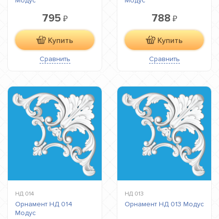
Модус
Модус
795
788
₽
₽
Купить
Купить
Сравнить
Сравнить
НД 014
НД 013
Орнамент НД 014
Орнамент НД 013 Модус
Модус