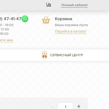
Личный кабинет
2) 47-41-47
Корзина
0 - 19:00
Ваша корзина пуста
 17:00
Перейти в каталог
 16:00
ите мне
СЕРВИСНЫЙ ЦЕНТР
-
+