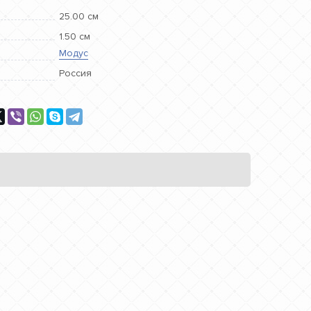
25.00 см
1.50 см
Модус
Россия