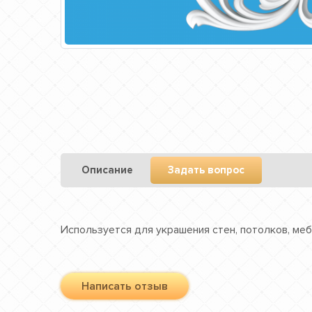
Описание
Задать вопрос
Используется для украшения стен, потолков, меб
Написать отзыв