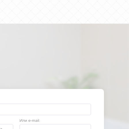
Или e-mail: