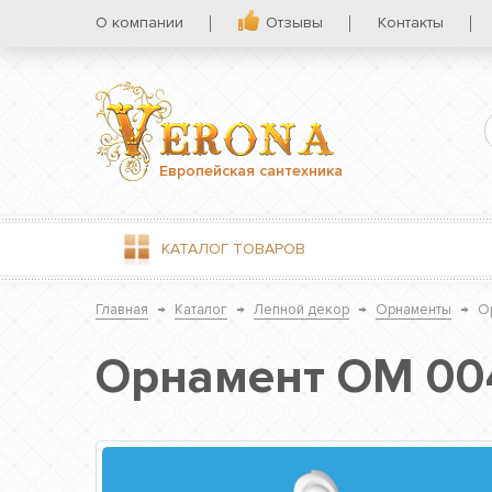
О компании
Отзывы
Контакты
Европейская сантехника
КАТАЛОГ
ТОВАРОВ
Главная
→
Каталог
→
Лепной декор
→
Орнаменты
→
О
Орнамент ОМ 00