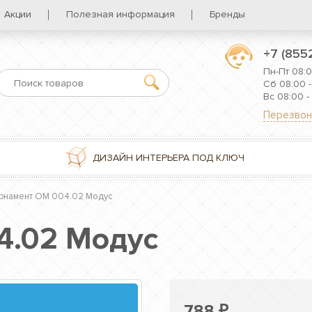
Акции
Полезная информация
Бренды
+7 (855
Пн-Пт 08:0
Сб 08:00 -
Вс 08:00 -
Перезвон
ДИЗАЙН ИНТЕРЬЕРА ПОД КЛЮЧ
рнамент ОМ 004.02 Модус
4.02 Модус
788
₽