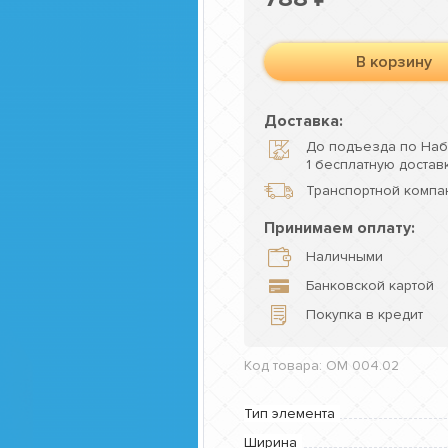
В корзину
Доставка:
До подъезда по Наб
1 бесплатную доставк
Транспортной компан
Принимаем оплату:
Наличными
Банковской картой
Покупка в кредит
Код товара: ОМ 004.02
Тип элемента
Ширина