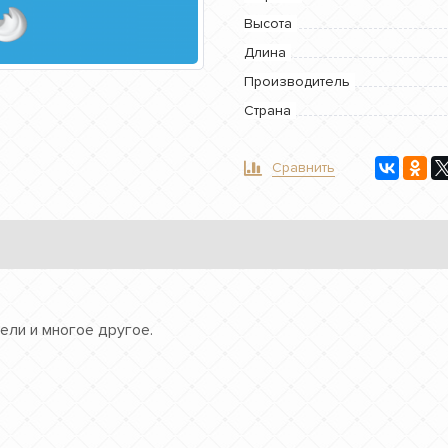
Высота
Длина
Производитель
Страна
Сравнить
ели и многое другое.