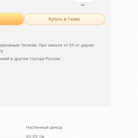
шт.
Купить в 1 клик
ережным Челнам. При заказе от 50 кг дарим
у.
ией в другие города России.
Настенный декор
62.00 см