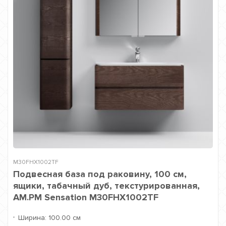
M30FHX1002TF
Подвесная база под раковину, 100 см,
ящики, табачный дуб, текстурированная,
AM.PM Sensation M30FHX1002TF
Ширина:
100.00 см