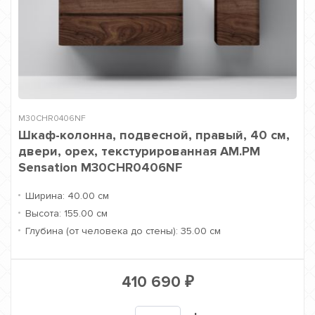
M30CHR0406NF
Шкаф-колонна, подвесной, правый, 40 см,
двери, орех, текстурированная AM.PM
Sensation M30CHR0406NF
Ширина:
40.00 см
Высота:
155.00 см
Глубина (от человека до стены):
35.00 см
410 690
₽