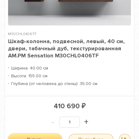
M30CHL0406TF
Шкаф-колонна, подвесной, левый, 40 см,
двери, табачный дуб, текстурированная
AM.PM Sensation M30CHL0406TF
Ширина:
40.00 см
Высота:
155.00 см
Глубина (от человека до стены):
35.00 см
410 690
₽
-
+