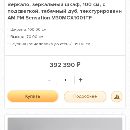
Зеркало, зеркальный шкаф, 100 см, с
подсветкой, табачный дуб, текстурированн
AM.PM Sensation M30MCX1001TF
Ширина:
100.00 см
Высота:
70.00 см
Глубина (от человека до стены):
15.00 см
392 390
₽
-
+
Купить
Подробнее