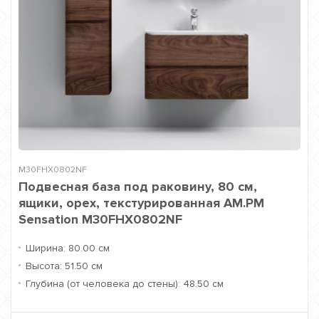
M30FHX0802NF
Подвесная база под раковину, 80 см,
ящики, орех, текстурированная AM.PM
Sensation M30FHX0802NF
Ширина:
80.00 см
Высота:
51.50 см
Глубина (от человека до стены):
48.50 см