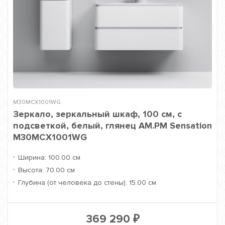
M30MCX1001WG
Зеркало, зеркальный шкаф, 100 см, с
подсветкой, белый, глянец AM.PM Sensation
M30MCX1001WG
Ширина:
100.00 см
Высота:
70.00 см
Глубина (от человека до стены):
15.00 см
369 290
₽