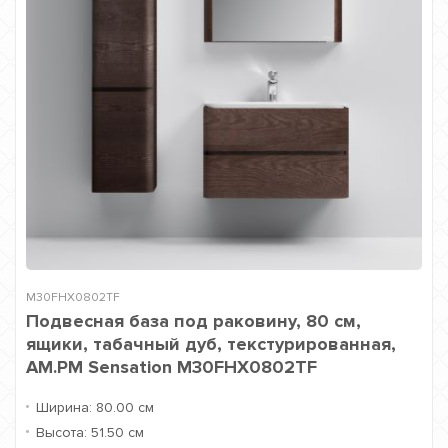
M30FHX0802TF
Подвесная база под раковину, 80 см,
ящики, табачный дуб, текстурированная,
AM.PM Sensation M30FHX0802TF
Ширина:
80.00 см
Высота:
51.50 см