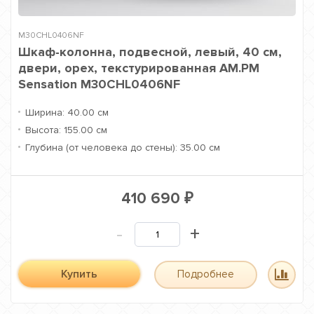
M30CHL0406NF
Шкаф-колонна, подвесной, левый, 40 см,
двери, орех, текстурированная AM.PM
Sensation M30CHL0406NF
Ширина:
40.00 см
Высота:
155.00 см
Глубина (от человека до стены):
35.00 см
410 690
₽
-
+
Купить
Подробнее