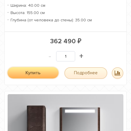
Ширина:
40.00 см
Высота:
155.00 см
Глубина (от человека до стены):
35.00 см
362 490
₽
-
+
Купить
Подробнее