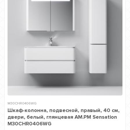
M30CHR0406WG
Шкаф-колонна, подвесной, правый, 40 см,
двери, белый, глянцевая AM.PM Sensation
M30CHR0406WG