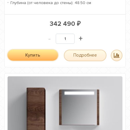
Глубина (от человека до стены):
48.50 см
342 490
₽
-
+
Купить
Подробнее