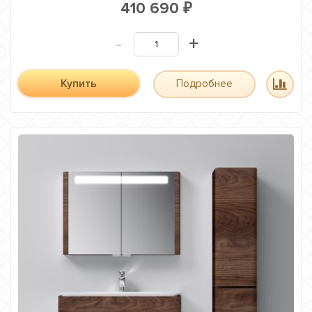
410 690
₽
-
+
Купить
Подробнее