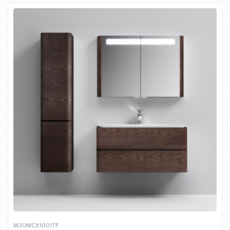
M30MCX1001TF