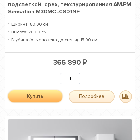
подсветкой, орех, текстурированная AM.PM
Sensation M30MCL0801NF
Ширина:
80.00 см
Высота:
70.00 см
Глубина (от человека до стены):
15.00 см
365 890
₽
-
+
Купить
Подробнее