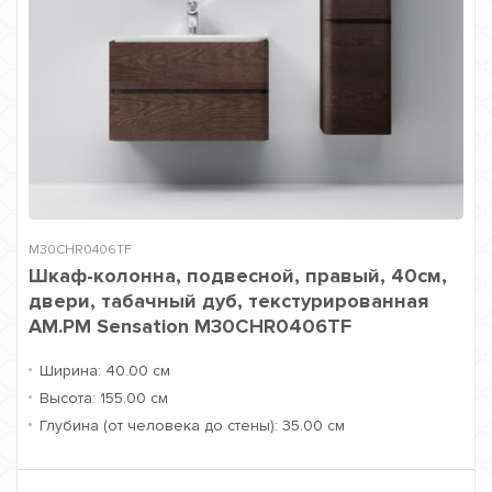
M30CHR0406TF
Шкаф-колонна, подвесной, правый, 40см,
двери, табачный дуб, текстурированная
AM.PM Sensation M30CHR0406TF
Ширина:
40.00 см
Высота:
155.00 см
Глубина (от человека до стены):
35.00 см