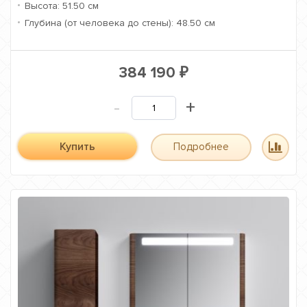
Высота:
51.50 см
Глубина (от человека до стены):
48.50 см
384 190
₽
-
+
Купить
Подробнее