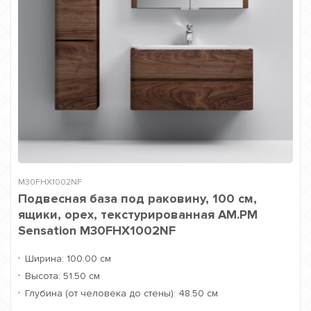
M30FHX1002NF
Подвесная база под раковину, 100 см,
ящики, орех, текстурированная AM.PM
Sensation M30FHX1002NF
Ширина:
100.00 см
Высота:
51.50 см
Глубина (от человека до стены):
48.50 см