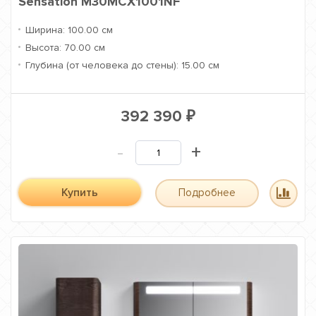
Sensation M30MCX1001NF
Ширина:
100.00 см
Высота:
70.00 см
Глубина (от человека до стены):
15.00 см
392 390
₽
-
+
Купить
Подробнее