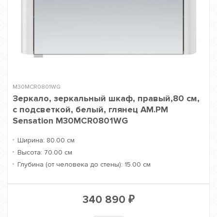
M30MCR0801WG
Зеркало, зеркальный шкаф, правый,80 см,
с подсветкой, белый, глянец AM.PM
Sensation M30MCR0801WG
Ширина:
80.00 см
Высота:
70.00 см
Глубина (от человека до стены):
15.00 см
340 890
₽