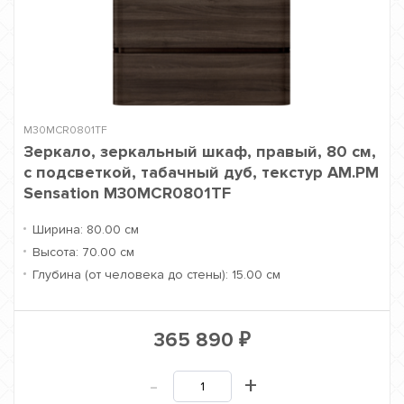
M30MCR0801TF
Зеркало, зеркальный шкаф, правый, 80 см,
с подсветкой, табачный дуб, текстур AM.PM
Sensation M30MCR0801TF
Ширина:
80.00 см
Высота:
70.00 см
Глубина (от человека до стены):
15.00 см
365 890
₽
-
+