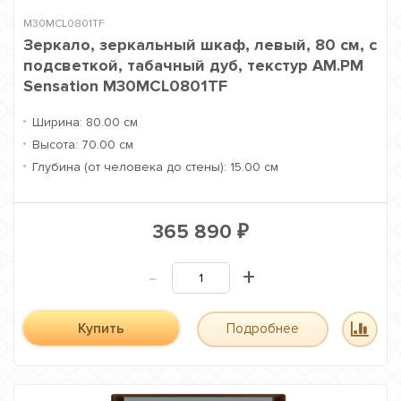
M30MCL0801TF
Зеркало, зеркальный шкаф, левый, 80 см, с
подсветкой, табачный дуб, текстур AM.PM
Sensation M30MCL0801TF
Ширина:
80.00 см
Высота:
70.00 см
Глубина (от человека до стены):
15.00 см
365 890
₽
-
+
Купить
Подробнее