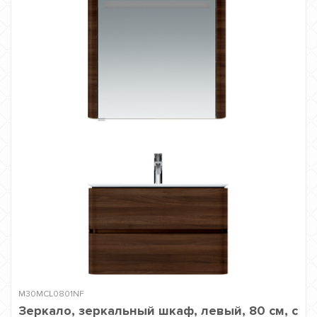
M30MCL0801NF
Зеркало, зеркальный шкаф, левый, 80 см, с