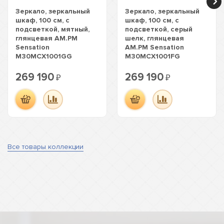
Зеркало, зеркальный
Зеркало, зеркальный
шкаф, 100 см, с
шкаф, 100 см, с
подсветкой, мятный,
подсветкой, серый
глянцевая AM.PM
шелк, глянцевая
Sensation
AM.PM Sensation
M30MCX1001GG
M30MCX1001FG
269 190
269 190
₽
₽
Все товары коллекции