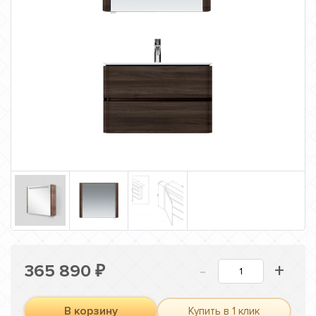
-
+
365 890
₽
В корзину
Купить в 1 клик