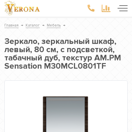
Главная
→
Каталог
→
Мебель
→
Зеркало, зеркальный шкаф,
левый, 80 см, с подсветкой,
табачный дуб, текстур AM.PM
Sensation M30MCL0801TF