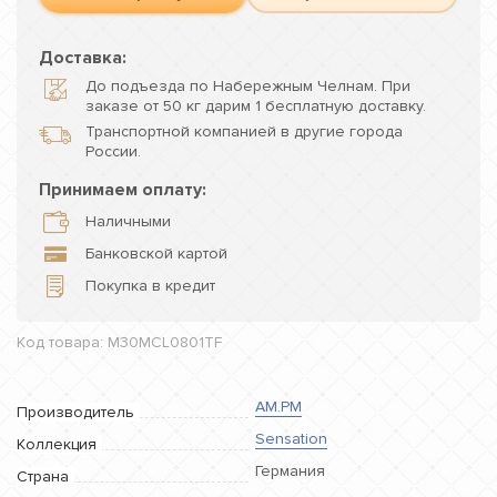
Доставка:
До подъезда по Набережным Челнам. При
заказе от 50 кг дарим 1 бесплатную доставку.
Транспортной компанией в другие города
России.
Принимаем оплату:
Наличными
Банковской картой
Покупка в кредит
Код товара: M30MCL0801TF
AM.PM
Производитель
Sensation
Коллекция
Германия
Страна