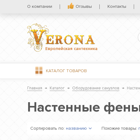
О компании
Отзывы
Контакты
Европейская сантехника
КАТАЛОГ
ТОВАРОВ
Главная
→
Каталог
→
Оборудование санузлов
→
Насте
Настенные фены
Сортировать по:
названию
Похожие товары: