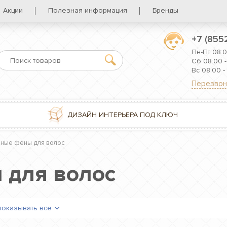
Акции
Полезная информация
Бренды
+7 (855
Пн-Пт 08:0
Сб 08:00 -
Вс 08:00 -
Перезвон
ДИЗАЙН ИНТЕРЬЕРА ПОД КЛЮЧ
нные фены для волос
 для волос
показывать все