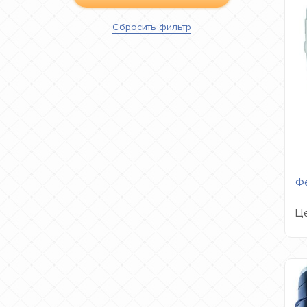
Сбросить
фильтр
Фе
Це