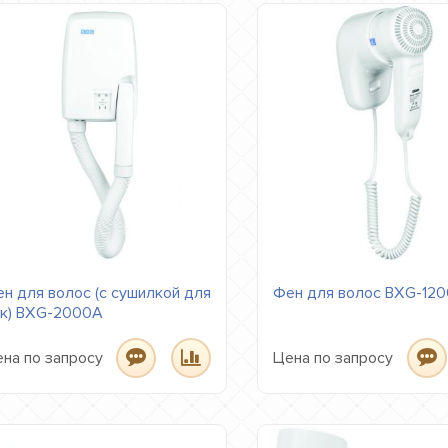
н для волос (с сушилкой для
Фен для волос BXG-120
к) BXG-2000A
на по запросу
Цена по запросу