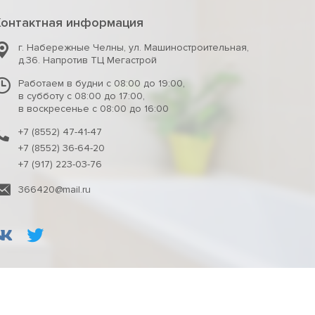
Контактная информация
г. Набережные Челны
,
ул. Машиностроительная,
д.36. Напротив ТЦ Мегастрой
Работаем в будни с 08:00 до 19:00,
в субботу с 08:00 до 17:00,
в воскресенье с 08:00 до 16:00
+7 (8552) 47-41-47
+7 (8552) 36-64-20
+7 (917) 223-03-76
366420@mail.ru