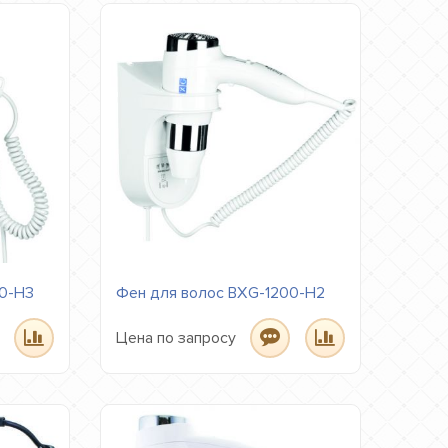
00-H3
Фен для волос BXG-1200-H2
Цена по запросу