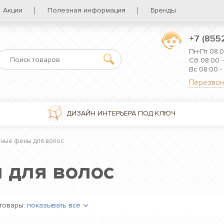
Акции
Полезная информация
Бренды
+7 (855
Пн-Пт 08:0
Сб 08:00 -
Вс 08:00 -
Перезвон
ДИЗАЙН ИНТЕРЬЕРА ПОД КЛЮЧ
нные фены для волос
 для волос
товары:
показывать все