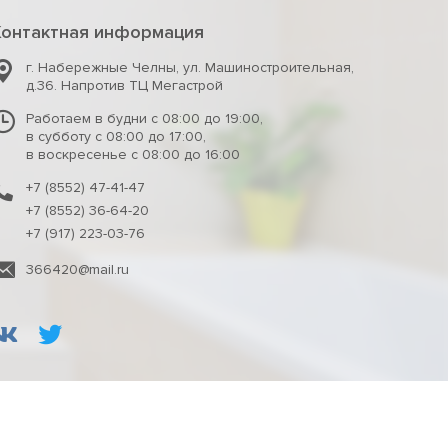
Контактная информация
г. Набережные Челны
,
ул. Машиностроительная,
д.36. Напротив ТЦ Мегастрой
Работаем в будни с 08:00 до 19:00,
в субботу с 08:00 до 17:00,
в воскресенье с 08:00 до 16:00
+7 (8552) 47-41-47
+7 (8552) 36-64-20
+7 (917) 223-03-76
366420@mail.ru