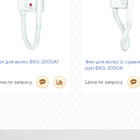
н для волос BXG-2000A1
Фен для волос (с сушил
рук) BXG-2000A
на по запросу
Цена по запросу