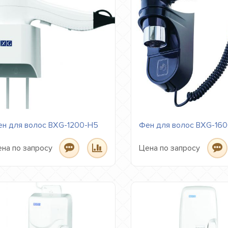
н для волос BXG-1200-H5
Фен для волос BXG-16
на по запросу
Цена по запросу