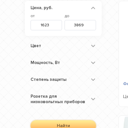
Цена, руб.
от
до
Цвет
Мощность, Вт
Степень защиты
Фе
Це
Розетка для
низковольтных приборов
Найти