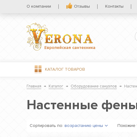
О компании
Отзывы
Контакты
Европейская сантехника
КАТАЛОГ
ТОВАРОВ
Главная
→
Каталог
→
Оборудование санузлов
→
Насте
Настенные фены
Сортировать по:
возрастанию цены
Похожие 