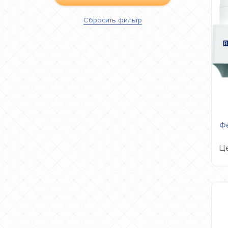
Сбросить
фильтр
Фе
Це