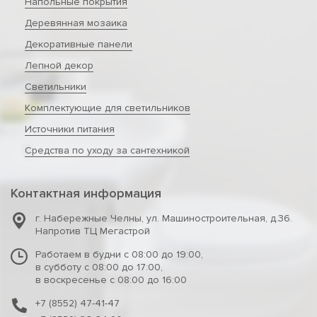
Напольные покрытия
Деревянная мозаика
Декоративные панели
Лепной декор
Светильники
Комплектующие для светильников
Источники питания
Средства по уходу за сантехникой
Контактная информация
г. Набережные Челны
,
ул. Машиностроительная, д.36.
Напротив ТЦ Мегастрой
Работаем в будни с 08:00 до 19:00,
в субботу с 08:00 до 17:00,
в воскресенье с 08:00 до 16:00
+7 (8552) 47-41-47