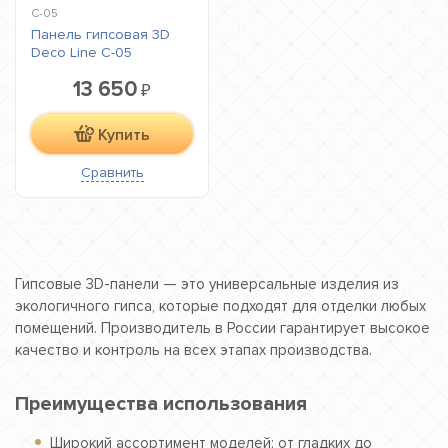
C-05
Панель гипсовая 3D
Deco Line C-05
13 650
₽
Купить
Сравнить
Гипсовые 3D-панели — это универсальные изделия из
экологичного гипса, которые подходят для отделки любых
помещений. Производитель в России гарантирует высокое
качество и контроль на всех этапах производства.
Преимущества использования
Широкий ассортимент моделей: от гладких до