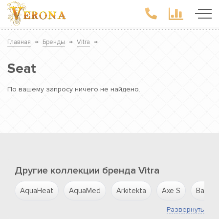
Главная
→
Бренды
→
Vitra
→
Seat
По вашему запросу ничего не найдено.
Другие коллекции бренда Vitra
AquaHeat
AquaMed
Arkitekta
Axe S
Balanc
Развернуть