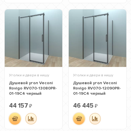
Уголки и двери в нишу
Уголки и двери в нишу
Душевой угол Veconi
Душевой угол Veconi
Rovigo RV070-13080PR-
Rovigo RV070-12090PR-
01-19C4 черный
01-19C4 черный
44 157
46 445
₽
₽