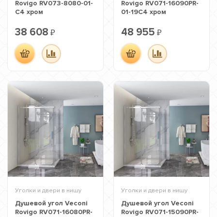
Rovigo RV073-8080-01-
Rovigo RV071-16090PR-
C4 хром
01-19C4 хром
38 608
48 955
₽
₽
Уголки и двери в нишу
Уголки и двери в нишу
Душевой угол Veconi
Душевой угол Veconi
Rovigo RV071-16080PR-
Rovigo RV071-15090PR-