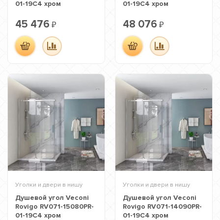
01-19C4 хром
01-19C4 хром
45 476
48 076
₽
₽
Уголки и двери в нишу
Уголки и двери в нишу
Душевой угол Veconi
Душевой угол Veconi
Rovigo RV071-15080PR-
Rovigo RV071-14090PR-
01-19C4 хром
01-19C4 хром