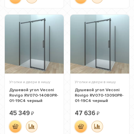
Уголки и двери в нишу
Уголки и двери в нишу
Душевой угол Veconi
Душевой угол Veconi
Rovigo RV070-14080PR-
Rovigo RV070-13090PR-
01-19C4 черный
01-19C4 черный
45 349
47 636
₽
₽