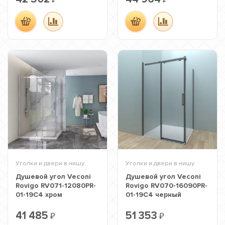
₽
₽
Уголки и двери в нишу
Уголки и двери в нишу
Душевой угол Veconi
Душевой угол Veconi
Rovigo RV071-12080PR-
Rovigo RV070-16090PR-
01-19C4 хром
01-19C4 черный
41 485
51 353
₽
₽