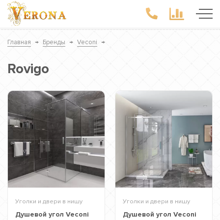
Главная
→
Бренды
→
Veconi
→
Rovigo
Уголки и двери в нишу
Уголки и двери в нишу
Душевой угол Veconi
Душевой угол Veconi