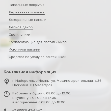
Напольные покрытия
Деревянная мозаика
Декоративные панели
Лепной декор
Светильники
Комплектующие для светильников
Источники питания
Средства по уходу за сантехникой
Контактная информация
г. Набережные Челны
,
ул. Машиностроительная, д.36.
Напротив ТЦ Мегастрой
Работаем в будни с 08:00 до 19:00,
в субботу с 08:00 до 17:00,
в воскресенье с 08:00 до 16:00
+7 (8552) 47-41-47