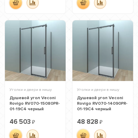
Уголки и двери в нишу
Уголки и двери в нишу
Душевой угол Veconi
Душевой угол Veconi
Rovigo RV070-15080PR-
Rovigo RV070-14090PR-
01-19C4 черный
01-19C4 черный
46 503
48 828
₽
₽