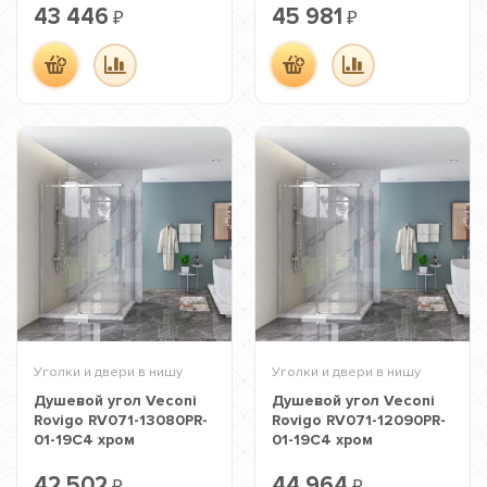
43 446
45 981
₽
₽
Уголки и двери в нишу
Уголки и двери в нишу
Душевой угол Veconi
Душевой угол Veconi
Rovigo RV071-13080PR-
Rovigo RV071-12090PR-
01-19C4 хром
01-19C4 хром
42 502
44 964