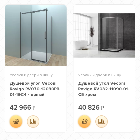
Уголки и двери в нишу
Уголки и двери в нишу
Душевой угол Veconi
Душевой угол Veconi
Rovigo RV070-12080PR-
Rovigo RV032-11090-01-
01-19C4 черный
C5 хром
42 966
40 826
₽
₽