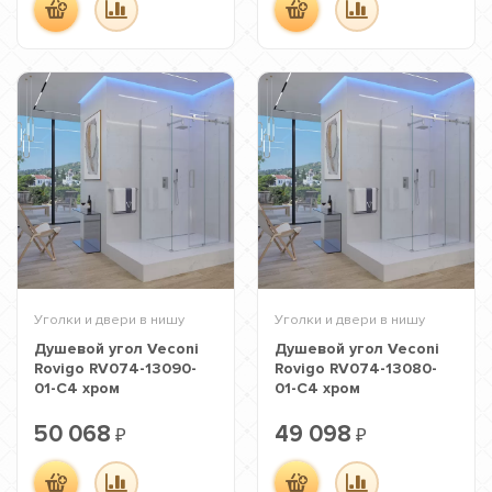
Уголки и двери в нишу
Уголки и двери в нишу
Душевой угол Veconi
Душевой угол Veconi
Rovigo RV074-13090-
Rovigo RV074-13080-
01-C4 хром
01-C4 хром
50 068
49 098
₽
₽