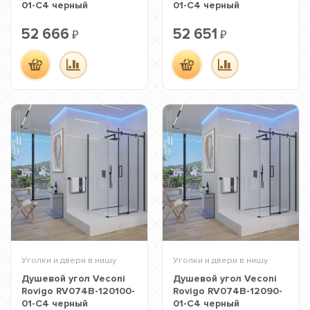
01-C4 черный
01-C4 черный
52 666
52 651
₽
₽
Уголки и двери в нишу
Уголки и двери в нишу
Душевой угол Veconi
Душевой угол Veconi
Rovigo RV074B-120100-
Rovigo RV074B-12090-
01-C4 черный
01-C4 черный