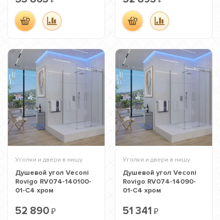
₽
₽
Уголки и двери в нишу
Уголки и двери в нишу
Душевой угол Veconi
Душевой угол Veconi
Rovigo RV074-140100-
Rovigo RV074-14090-
01-C4 хром
01-C4 хром
52 890
51 341
₽
₽