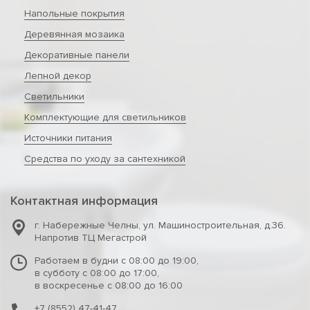
Напольные покрытия
Деревянная мозаика
Декоративные панели
Лепной декор
Светильники
Комплектующие для светильников
Источники питания
Средства по уходу за сантехникой
Контактная информация
г. Набережные Челны
,
ул. Машиностроительная, д.36.
Напротив ТЦ Мегастрой
Работаем в будни с 08:00 до 19:00,
в субботу с 08:00 до 17:00,
в воскресенье с 08:00 до 16:00
+7 (8552) 47-41-47