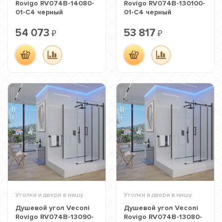
Rovigo RV074B-14080-
Rovigo RV074B-130100-
01-C4 черный
01-C4 черный
54 073
53 817
₽
₽
Уголки и двери в нишу
Уголки и двери в нишу
Душевой угол Veconi
Душевой угол Veconi
Rovigo RV074B-13090-
Rovigo RV074B-13080-