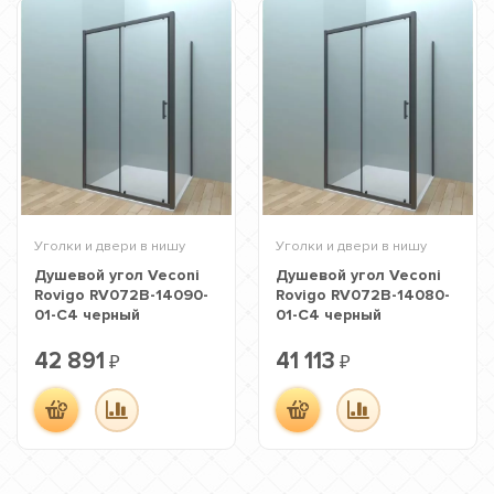
Уголки и двери в нишу
Уголки и двери в нишу
Душевой угол Veconi
Душевой угол Veconi
Rovigo RV072B-14090-
Rovigo RV072B-14080-
01-C4 черный
01-C4 черный
42 891
41 113
₽
₽