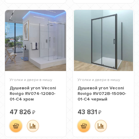
Уголки и двери в нишу
Уголки и двери в нишу
Душевой угол Veconi
Душевой угол Veconi
Rovigo RV074-12080-
Rovigo RV072B-15090-
01-C4 хром
01-C4 черный
47 826
43 831
₽
₽