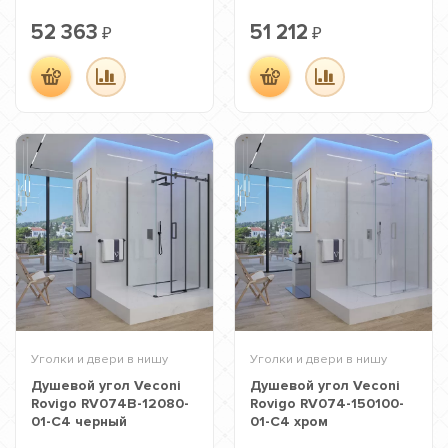
52 363
51 212
₽
₽
Уголки и двери в нишу
Уголки и двери в нишу
Душевой угол Veconi
Душевой угол Veconi
Rovigo RV074B-12080-
Rovigo RV074-150100-
01-C4 черный
01-C4 хром