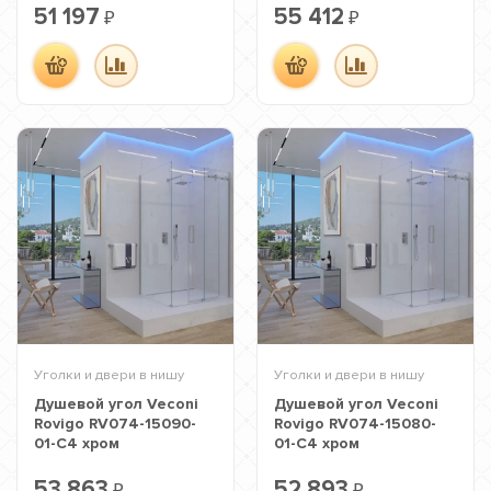
51 197
55 412
₽
₽
Уголки и двери в нишу
Уголки и двери в нишу
Душевой угол Veconi
Душевой угол Veconi
Rovigo RV074-15090-
Rovigo RV074-15080-
01-C4 хром
01-C4 хром
53 863
52 893