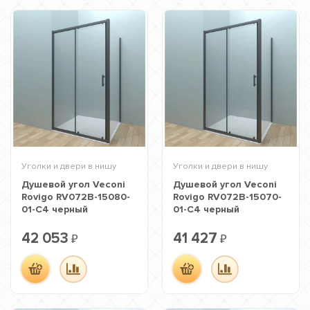
Уголки и двери в нишу
Уголки и двери в нишу
Душевой угол Veconi
Душевой угол Veconi
Rovigo RV072B-15080-
Rovigo RV072B-15070-
01-C4 черный
01-C4 черный
42 053
41 427
₽
₽