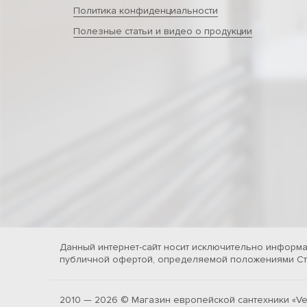
Политика конфиденциальности
Полезные статьи и видео о продукции
Данный интернет-сайт носит исключительно информа
публичной офертой, определяемой положениями Ста
2010 — 2026 © Магазин европейской сантехники «Ve