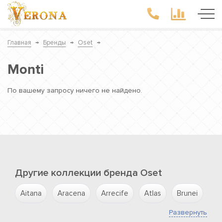
Главная
→
Бренды
→
Oset
→
Monti
По вашему запросу ничего не найдено.
Другие коллекции бренда Oset
Aitana
Aracena
Arrecife
Atlas
Brunei
Ca
Развернуть