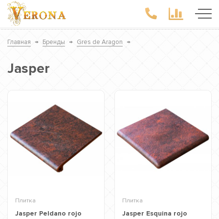
Главная
→
Бренды
→
Gres de Aragon
→
Jasper
Плитка
Плитка
Jasper Peldano rojo
Jasper Esquina rojo