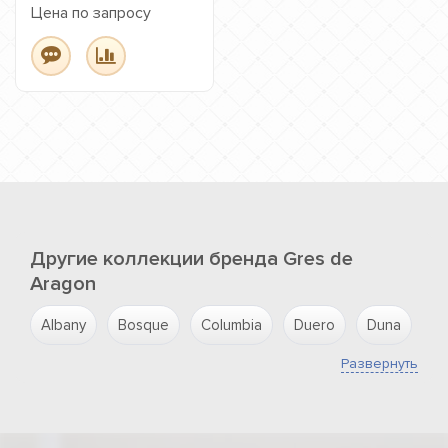
Цена по запросу
Другие коллекции бренда Gres de
Aragon
Albany
Bosque
Columbia
Duero
Duna
Is
Развернуть