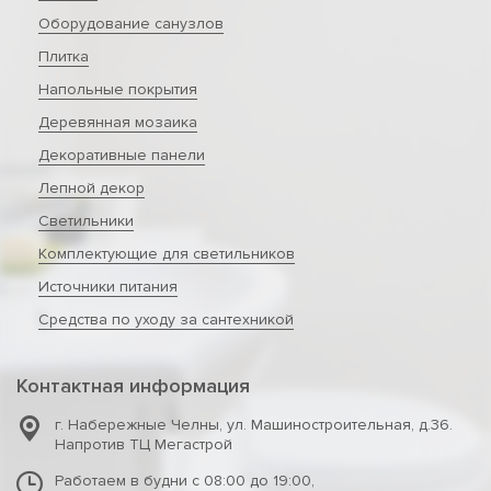
Оборудование санузлов
Плитка
Напольные покрытия
Деревянная мозаика
Декоративные панели
Лепной декор
Светильники
Комплектующие для светильников
Источники питания
Средства по уходу за сантехникой
Контактная информация
г. Набережные Челны
,
ул. Машиностроительная, д.36.
Напротив ТЦ Мегастрой
Работаем в будни с 08:00 до 19:00,