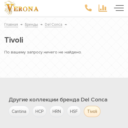
Главная
→
Бренды
→
Del Conca
→
Tivoli
По вашему запросу ничего не найдено.
Другие коллекции бренда Del Conca
Cantina
HCP
HRN
HSF
Tivoli