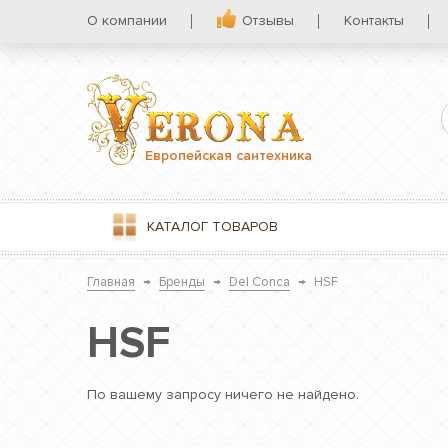
О компании
Отзывы
Контакты
Европейская сантехника
КАТАЛОГ
ТОВАРОВ
Главная
→
Бренды
→
Del Conca
→
HSF
HSF
По вашему запросу ничего не найдено.