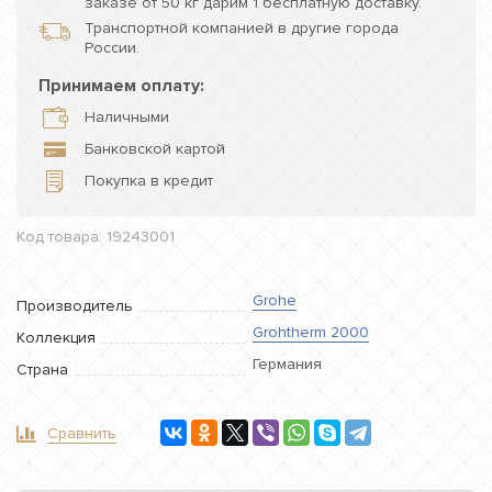
заказе от 50 кг дарим 1 бесплатную доставку.
Транспортной компанией в другие города
России.
Принимаем оплату:
Наличными
Банковской картой
Покупка в кредит
Код товара: 19243001
Grohe
Производитель
Grohtherm 2000
Коллекция
Германия
Страна
Сравнить