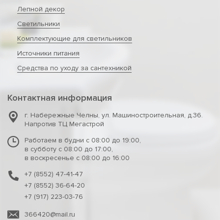
Лепной декор
Светильники
Комплектующие для светильников
Источники питания
Средства по уходу за сантехникой
Контактная информация
г. Набережные Челны
,
ул. Машиностроительная, д.36.
Напротив ТЦ Мегастрой
Работаем в будни с 08:00 до 19:00,
в субботу с 08:00 до 17:00,
в воскресенье с 08:00 до 16:00
+7 (8552) 47-41-47
+7 (8552) 36-64-20
+7 (917) 223-03-76
366420@mail.ru