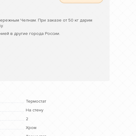
ережным Челнам. При заказе от 50 кг дарим
у.
ией в другие города России.
Термостат
На стену
2
Хром