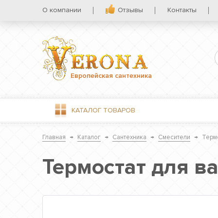
О компании
Отзывы
Контакты
Европейская сантехника
КАТАЛОГ
ТОВАРОВ
Главная
→
Каталог
→
Сантехника
→
Смесители
→
Терм
Термостат для в