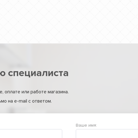
ю специалиста
, оплате или работе магазина.
о на e-mail с ответом.
Ваше имя: