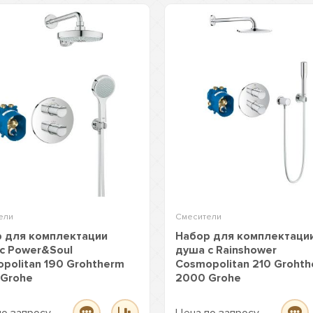
ели
Смесители
 для комплектации
Набор для комплектаци
с Power&Soul
душа с Rainshower
politan 190 Grohtherm
Cosmopolitan 210 Groht
Grohe
2000 Grohe