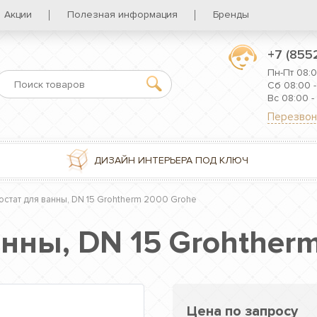
Акции
Полезная информация
Бренды
+7 (855
Пн-Пт 08:0
Сб 08:00 -
Вс 08:00 -
Перезвон
ДИЗАЙН ИНТЕРЬЕРА ПОД КЛЮЧ
остат для ванны, DN 15 Grohtherm 2000 Grohe
анны, DN 15 Grohther
Цена по запросу