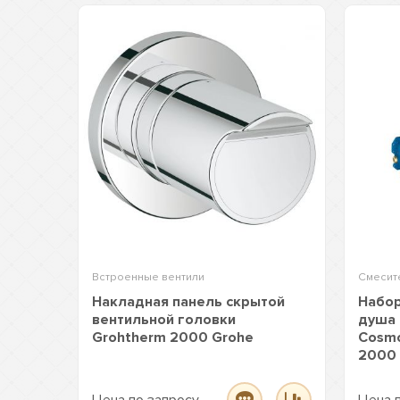
Встроенные вентили
Смесит
Накладная панель скрытой
Набор
вентильной головки
душа 
Grohtherm 2000 Grohe
Cosmo
2000 