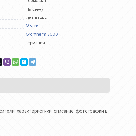
Термостат
На стену
Для ванны
Grohe
Grohtherm 2000
Германия
сители: характеристики, описание, фотографии в