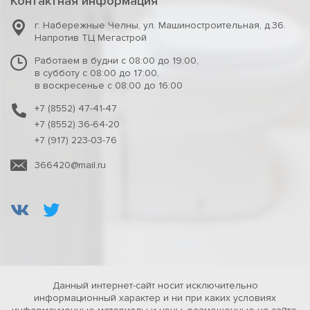
Контактная информация
г. Набережные Челны
,
ул. Машиностроительная, д.36.
Напротив ТЦ Мегастрой
Работаем в будни с 08:00 до 19:00,
в субботу с 08:00 до 17:00,
в воскресенье с 08:00 до 16:00
+7 (8552) 47-41-47
+7 (8552) 36-64-20
+7 (917) 223-03-76
366420@mail.ru
Данный интернет-сайт носит исключительно
информационный характер и ни при каких условиях