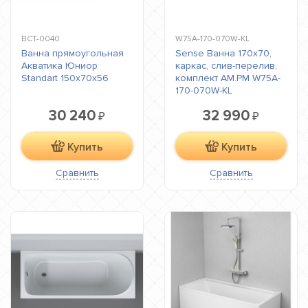
ВСТ-0040
W75A-170-070W-KL
Ванна прямоугольная
Sense Ванна 170x70,
Акватика Юниор
каркас, слив-перелив,
Standart 150x70х56
комплект AM.PM W75A-
170-070W-KL
30 240
32 990
₽
₽
Купить
Купить
Сравнить
Сравнить