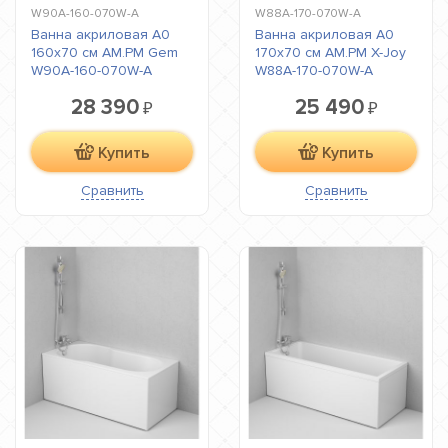
W90A-160-070W-A
W88A-170-070W-A
Ванна акриловая A0
Ванна акриловая A0
160x70 см AM.PM Gem
170x70 см AM.PM X-Joy
W90A-160-070W-A
W88A-170-070W-A
28 390
25 490
₽
₽
Купить
Купить
Сравнить
Сравнить