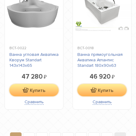
ВСТ-0022
ВСТ-0018
Ванна угловая Акватика
Ванна прямоугольная
Кворум Standart
Акватика Атлантис
143x143x65
Standart 180x90х63
47 280
46 920
₽
₽
Купить
Купить
Сравнить
Сравнить