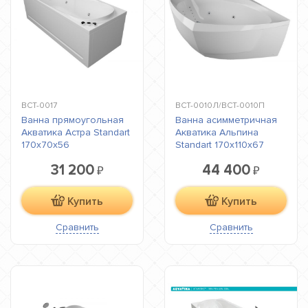
ВСТ-0017
ВСТ-0010Л/ВСТ-0010П
Ванна прямоугольная
Ванна асимметричная
Акватика Астра Standart
Акватика Альпина
170х70х56
Standart 170x110x67
31 200
44 400
₽
₽
Купить
Купить
Сравнить
Сравнить