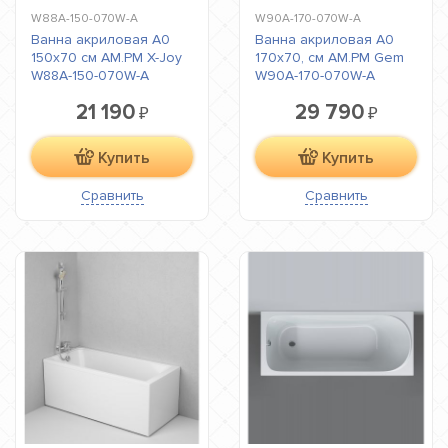
W88A-150-070W-A
W90A-170-070W-A
Ванна акриловая A0
Ванна акриловая A0
150x70 см AM.PM X-Joy
170x70, см AM.PM Gem
W88A-150-070W-A
W90A-170-070W-A
21 190
29 790
₽
₽
Купить
Купить
Сравнить
Сравнить