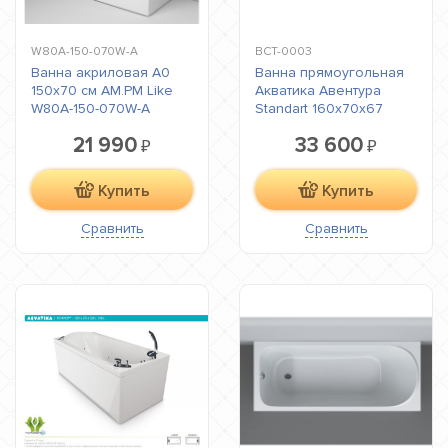
W80A-150-070W-A
ВСТ-0003
Ванна акриловая A0
Ванна прямоугольная
150х70 см AM.PM Like
Акватика Авентура
W80A-150-070W-A
Standart 160х70х67
21 990
33 600
₽
₽
Купить
Купить
Сравнить
Сравнить