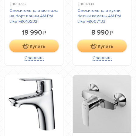
F8010232
F8007133
Смеситель для монтажа
Смеситель для кухни,
на борт ванны AM.PM
белый камень AM.PM
Like F8010232
Like F8007133
19 990
8 990
₽
₽
Купить
Купить
Сравнить
Сравнить