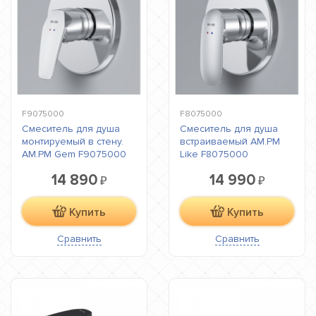
F9075000
F8075000
Cмеситель для душа
Cмеситель для душа
монтируемый в стену.
встраиваемый AM.PM
AM.PM Gem F9075000
Like F8075000
14 890
14 990
₽
₽
Купить
Купить
Сравнить
Сравнить