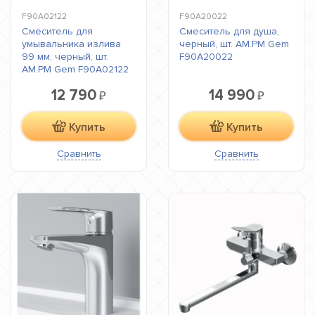
F90A02122
F90A20022
Смеситель для
Смеситель для душа,
умывальника излива
черный, шт. AM.PM Gem
99 мм, черный, шт.
F90A20022
AM.PM Gem F90A02122
12 790
14 990
₽
₽
Купить
Купить
Сравнить
Сравнить