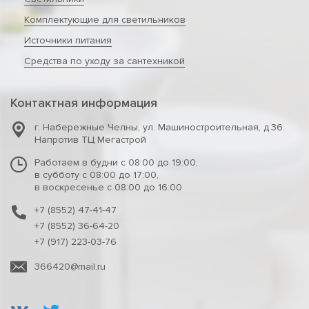
Комплектующие для светильников
Источники питания
Средства по уходу за сантехникой
Контактная информация
г. Набережные Челны
,
ул. Машиностроительная, д.36.
Напротив ТЦ Мегастрой
Работаем в будни с 08:00 до 19:00,
в субботу с 08:00 до 17:00,
в воскресенье с 08:00 до 16:00
+7 (8552) 47-41-47
+7 (8552) 36-64-20
+7 (917) 223-03-76
366420@mail.ru