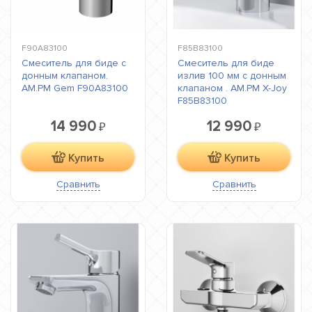
F90A83100
F85B83100
Смеситель для биде с
Смеситель для биде
донным клапаном.
излив 100 мм с донным
AM.PM Gem F90A83100
клапаном . AM.PM X-Joy
F85B83100
14 990
12 990
₽
₽
Купить
Купить
Сравнить
Сравнить