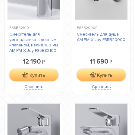
F85B82100
F85B20000
Смеситель для
Смеситель для душа
умывальника с донным
AM.PM X-Joy F85B20000
клапаном, излив 100 мм
AM.PM X-Joy F85B82100
12 190
11 690
₽
₽
Купить
Купить
Сравнить
Сравнить