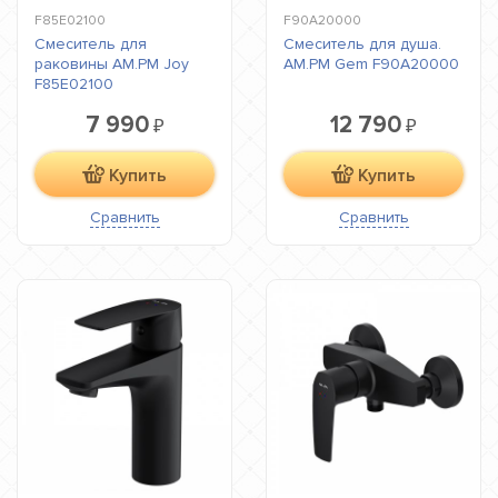
F85E02100
F90A20000
Смеситель для
Смеситель для душа.
раковины AM.PM Joy
AM.PM Gem F90A20000
F85E02100
7 990
12 790
₽
₽
Купить
Купить
Сравнить
Сравнить