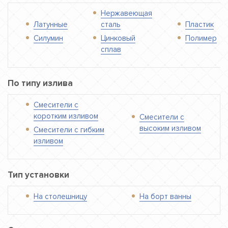
Нержавеющая
Латунные
сталь
Пластик
Силумин
Цинковый
Полимер
сплав
По типу излива
Смесители с
коротким изливом
Смесители с
высоким изливом
Смесители с гибким
изливом
Тип установки
На столешницу
На борт ванны