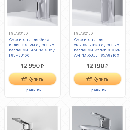
F85A83100
F85A82100
Смеситель для биде
Смеситель для
излив 100 мм с донным
умывальника с донным
клапаном . AM.PM X-Joy
клапаном, излив 100 мм
F85A83100
AM.PM X-Joy F85A82100
12 990
12 190
₽
₽
Купить
Купить
Сравнить
Сравнить