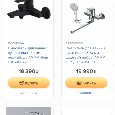
F90A10022
F85A95000
Смеситель для ванны/
Смеситель для ванны и
душа излив 179 мм,
душа излив 300 мм,
черный, шт. AM.PM Gem
душевой набор. AM.PM
F90A10022
X-Joy F85A95000
18 390
19 990
₽
₽
Купить
Купить
Сравнить
Сравнить