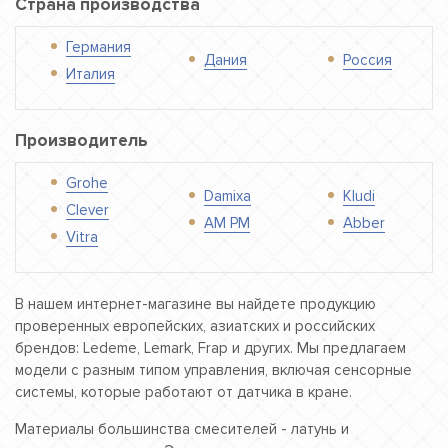
Страна производства
Германия
Дания
Россия
Италия
Производитель
Grohe
Damixa
Kludi
Clever
AM PM
Abber
Vitra
В нашем интернет-магазине вы найдете продукцию
проверенных европейских, азиатских и российских
брендов: Ledeme, Lemark, Frap и других. Мы предлагаем
модели с разным типом управления, включая сенсорные
системы, которые работают от датчика в кране.
Материалы большинства смесителей - латунь и