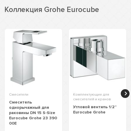
Коллекция Grohe Eurocube
Смесители
Комплектующие для
смесителей и кранов
Смеситель
Угловой вентиль 1/2“
однорычажный для
Eurocube Grohe
раковины DN 15 S-Size
Eurocube Grohe 23 390
00E