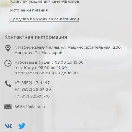
Комплектующие для светильников
Источники питания
Средства по уходу за сантехникой
Контактная информация
г. Набережные Челны
,
ул. Машиностроительная, д.36.
Напротив ТЦ Мегастрой
Работаем в будни с 08:00 до 19:00,
в субботу с 08:00 до 17:00,
в воскресенье с 08:00 до 16:00
+7 (8552) 47-41-47
+7 (8552) 36-64-20
+7 (917) 223-03-76
366420@mail.ru