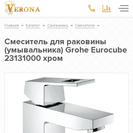
Главная
→
Каталог
→
Сантехника
→
Смесители
→
Смеситель для раковины
(умывальника) Grohe Eurocube
23131000 хром