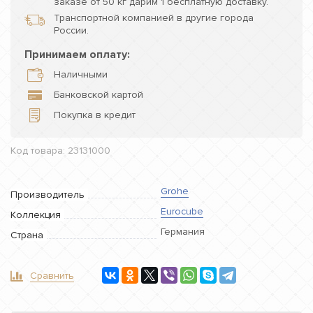
заказе от 50 кг дарим 1 бесплатную доставку.
Транспортной компанией в другие города
России.
Принимаем оплату:
Наличными
Банковской картой
Покупка в кредит
Код товара: 23131000
Grohe
Производитель
Eurocube
Коллекция
Германия
Страна
Сравнить