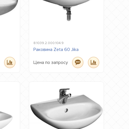
8.1039.2.000.104.9
Раковина Zeta 60 Jika
Цена по запросу