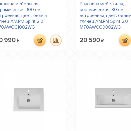
ковина мебельная,
Раковина мебельная,
рамическая, 100 см,
керамическая, 80 см,
троенная, цвет: белый,
встроенная, цвет: белый
янец AM.PM Spirit 2.0
глянец AM.PM Spirit 2.0
70AWCC1002WG
M70AWCC0802WG
0 990
20 590
₽
₽