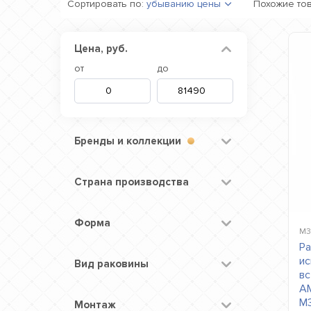
Сортировать по:
убыванию цены
Похожие то
Цена, руб.
от
до
Бренды и коллекции
Страна производства
Форма
M3
Ра
ис
Вид раковины
вс
AM
M
Монтаж