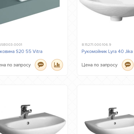
65B003-0001
8.1527.1.000.106.9
ковина S20 55 Vitra
Рукомойник Lyra 40 Jika
на по запросу
Цена по запросу