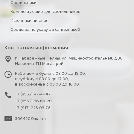
Светильники
Комплектующие для светильников
Источники питания
Средства по уходу за сантехникой
Контактная информация
г. Набережные Челны
,
ул. Машиностроительная, д.36.
Напротив ТЦ Мегастрой
Работаем в будни с 08:00 до 19:00,
в субботу с 08:00 до 17:00,
в воскресенье с 08:00 до 16:00
+7 (8552) 47-41-47
+7 (8552) 36-64-20
+7 (917) 223-03-76
366420@mail.ru