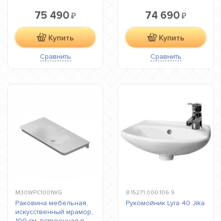
75 490
74 690
₽
₽
Купить
Купить
Сравнить
Сравнить
M30WPC1001WG
8.1527.1.000.106.9
Раковина мебельная,
Рукомойник Lyra 40 Jika
искусственный мрамор,
100 см, встроенная в