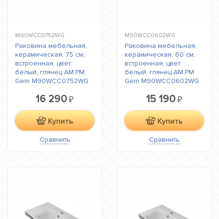
M90WCC0752WG
M90WCC0602WG
Раковина мебельная,
Раковина мебельная,
керамическая, 75 см,
керамическая, 60 см,
встроенная, цвет:
встроенная, цвет:
белый, глянец AM.PM
белый, глянец AM.PM
Gem M90WCC0752WG
Gem M90WCC0602WG
16 290
15 190
₽
₽
Купить
Купить
Сравнить
Сравнить