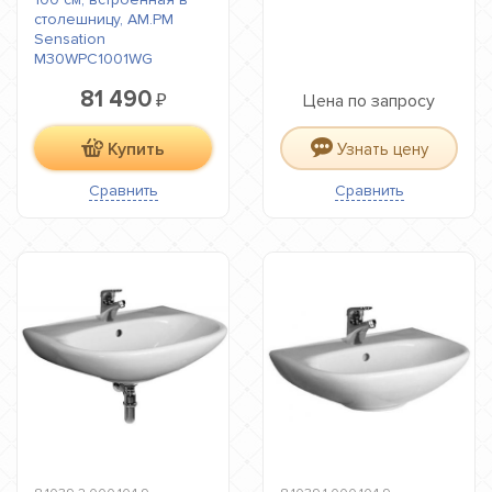
столешницу, AM.PM
Sensation
M30WPC1001WG
81 490
₽
Цена по запросу
Купить
Узнать цену
Сравнить
Сравнить