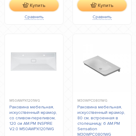
Купить
Купить
Сравнить
Сравнить
M50AWPX1201WG
M30WPC0801WG
Раковина мебельная,
Раковина мебельная,
искусственный мрамор,
искусственный мрамор,
со сливом-переливом,
80 см, встроенная в
120 см AM.PM INSPIRE
столешницу, б AM.PM
V2.0 M50AWPX1201WG
Sensation
M30WPC0801WG