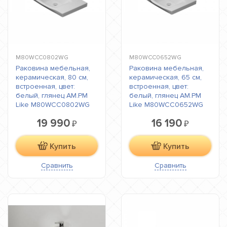
M80WCC0802WG
M80WCC0652WG
Раковина мебельная,
Раковина мебельная,
керамическая, 80 см,
керамическая, 65 см,
встроенная, цвет:
встроенная, цвет:
белый, глянец AM.PM
белый, глянец AM.PM
Like M80WCC0802WG
Like M80WCC0652WG
19 990
16 190
₽
₽
Купить
Купить
Сравнить
Сравнить