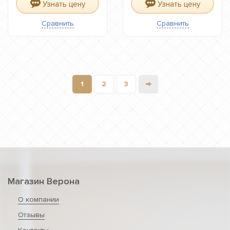
Узнать цену
Узнать цену
Сравнить
Сравнить
→
1
2
3
Магазин Верона
О компании
Отзывы