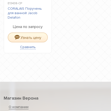
E13438-CP
CORALAIS Поручень
для ванной Jacob
Delafon
Цена по запросу
Узнать цену
Сравнить
Магазин Верона
О компании