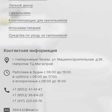
Лепной декор
Светильники
Комплектующие для светильников
Источники питания
Средства по уходу за сантехникой
Контактная информация
г. Набережные Челны
,
ул. Машиностроительная, д.36.
Напротив ТЦ Мегастрой
Работаем в будни с 08:00 до 19:00,
в субботу с 08:00 до 17:00,
в воскресенье с 08:00 до 16:00
+7 (8552) 47-41-47
+7 (8552) 36-64-20
+7 (917) 223-03-76
366420@mail.ru