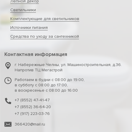
Лепной декор
Светильники
Комплектующие для светильников
Источники питания
Средства по уходу за сантехникой
Контактная информация
г. Набережные Челны
,
ул. Машиностроительная, д.36.
Напротив ТЦ Мегастрой
Работаем в будни с 08:00 до 19:00,
в субботу с 08:00 до 17:00,
в воскресенье с 08:00 до 16:00
+7 (8552) 47-41-47
+7 (8552) 36-64-20
+7 (917) 223-03-76
366420@mail.ru