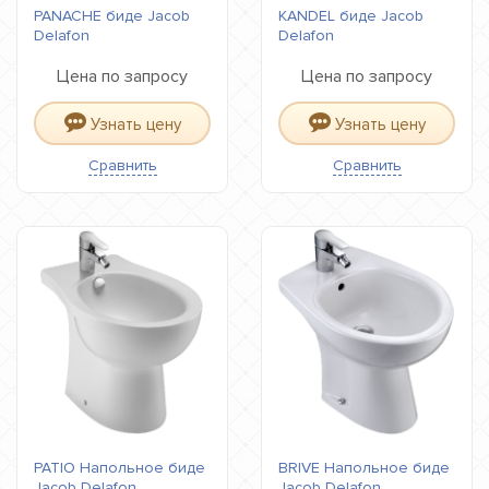
PANACHE биде Jacob
KANDEL биде Jacob
Delafon
Delafon
Цена по запросу
Цена по запросу
Узнать цену
Узнать цену
Сравнить
Сравнить
PATIO Напольное биде
BRIVE Напольное биде
Jacob Delafon
Jacob Delafon