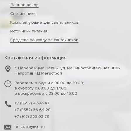
Лепной декор
Светильники
Комплектующие для светильников
Источники питания
Средства по уходу за сантехникой
Контактная информация
г. Набережные Челны
,
ул. Машиностроительная, д.36.
Напротив ТЦ Мегастрой
Работаем в будни с 08:00 до 19:00,
в субботу с 08:00 до 17:00,
в воскресенье с 08:00 до 16:00
+7 (8552) 47-41-47
+7 (8552) 36-64-20
+7 (917) 223-03-76
366420@mail.ru