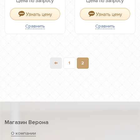
Цена по запросу
Цена по запросу
Узнать цену
Узнать цену
Сравнить
Сравнить
←
1
2
Магазин Верона
О компании