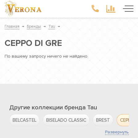
Главная
→
Бренды
→
Tau
→
CEPPO DI GRE
По вашему запросу ничего не найдено.
Другие коллекции бренда Tau
BELCASTEL
BISELADO CLASSIC
BREST
CEPPO D
Развернуть