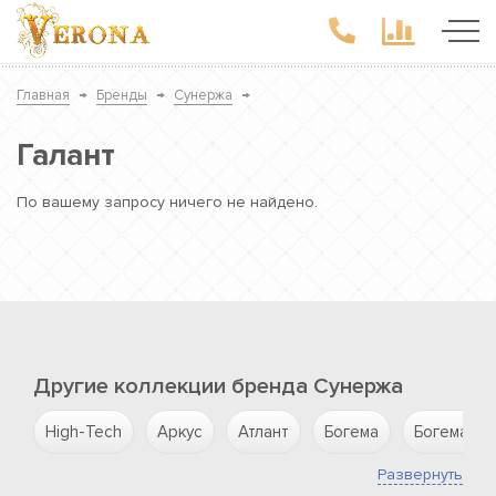
Главная
→
Бренды
→
Сунержа
→
Галант
По вашему запросу ничего не найдено.
Другие коллекции бренда Сунержа
High-Tech
Аркус
Атлант
Богема
Богема L
Развернуть