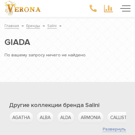
Главная
→
Бренды
→
Salini
→
GIADA
По вашему запросу ничего не найдено.
Другие коллекции бренда Salini
AGATHA
ALBA
ALDA
ARMONIA
CALLISTA
Развернуть