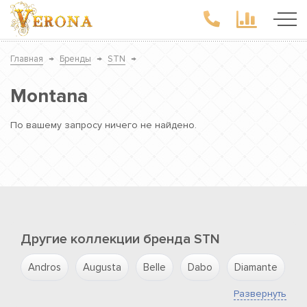
Главная
→
Бренды
→
STN
→
Montana
По вашему запросу ничего не найдено.
Другие коллекции бренда STN
Andros
Augusta
Belle
Dabo
Diamante
D
Развернуть