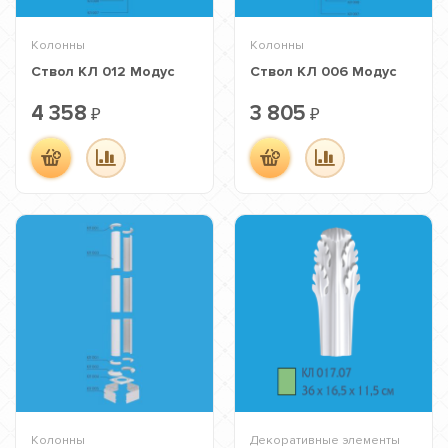
Колонны
Колонны
Ствол КЛ 012 Модус
Ствол КЛ 006 Модус
4 358
3 805
₽
₽
Колонны
Декоративные элементы