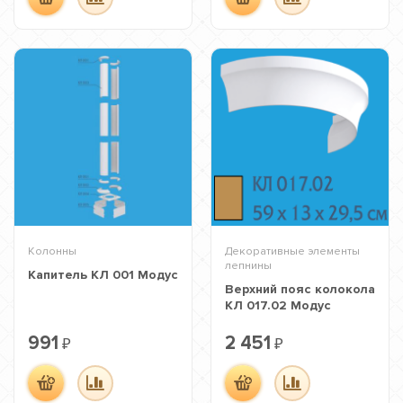
Колонны
Декоративные элементы
лепнины
Капитель КЛ 001 Модус
Верхний пояс колокола
КЛ 017.02 Модус
991
2 451
₽
₽