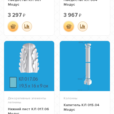
Модус
Модус
3 297
3 967
₽
₽
Декоративные элементы
Колонны
лепнины
Капитель КЛ 015.04
Нижний лист КЛ 017.06
Модус
Модус