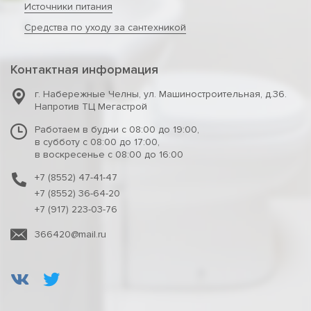
Источники питания
Средства по уходу за сантехникой
Контактная информация
г. Набережные Челны
,
ул. Машиностроительная, д.36.
Напротив ТЦ Мегастрой
Работаем в будни с 08:00 до 19:00,
в субботу с 08:00 до 17:00,
в воскресенье с 08:00 до 16:00
+7 (8552) 47-41-47
+7 (8552) 36-64-20
+7 (917) 223-03-76
366420@mail.ru