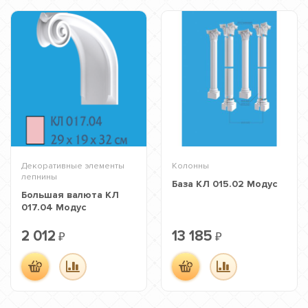
Декоративные элементы
Колонны
лепнины
База КЛ 015.02 Модус
Большая валюта КЛ
017.04 Модус
2 012
13 185
₽
₽