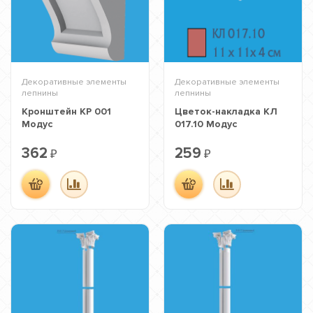
Декоративные элементы
Декоративные элементы
лепнины
лепнины
Кронштейн КР 001
Цветок-накладка КЛ
Модус
017.10 Модус
362
259
₽
₽