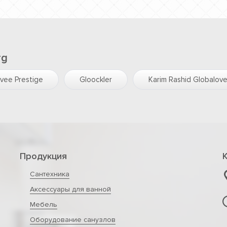
rg
vee Prestige
Gloockler
Karim Rashid Globalov
Продукция
Сантехника
Аксессуары для ванной
Мебель
Оборудование санузлов