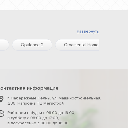
Развернуть
e
Opulence 2
Ornamental Home
Rain
Контактная информация
г. Набережные Челны
,
ул. Машиностроительная,
д.36. Напротив ТЦ Мегастрой
Работаем в будни с 08:00 до 19:00,
в субботу с 08:00 до 17:00,
в воскресенье с 08:00 до 16:00