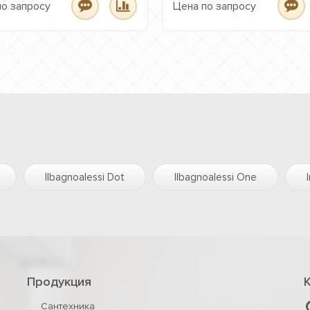
по запросу
Цена по запросу
Ilbagnoalessi Dot
Ilbagnoalessi One
Продукция
Сантехника