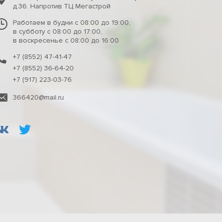
д.36. Напротив ТЦ Мегастрой
Работаем в будни с 08:00 до 19:00,
в субботу с 08:00 до 17:00,
в воскресенье с 08:00 до 16:00
+7 (8552) 47-41-47
+7 (8552) 36-64-20
+7 (917) 223-03-76
366420@mail.ru