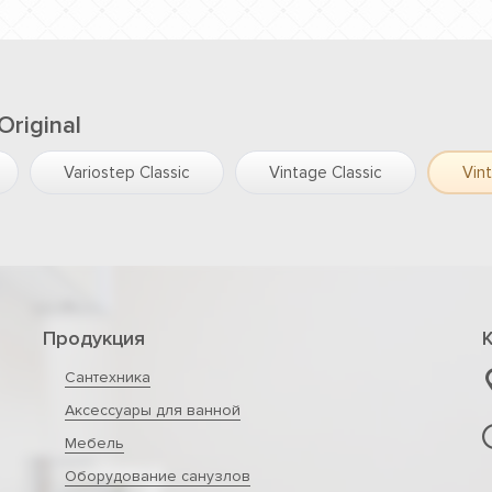
riginal
Variostep Classic
Vintage Classic
Vin
Продукция
Сантехника
Аксессуары для ванной
Мебель
Оборудование санузлов