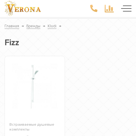
Главная
→
Бренды
→
Kludi
→
Fizz
Встраиваемые душевые
комплекты