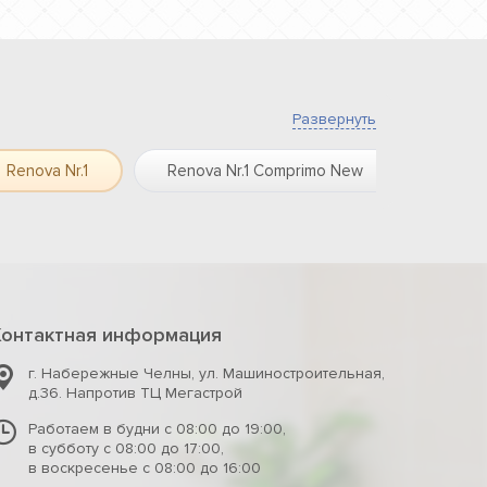
Развернуть
Renova Nr.1
Renova Nr.1 Comprimo New
Silk
Контактная информация
г. Набережные Челны
,
ул. Машиностроительная,
д.36. Напротив ТЦ Мегастрой
Работаем в будни с 08:00 до 19:00,
в субботу с 08:00 до 17:00,
в воскресенье с 08:00 до 16:00