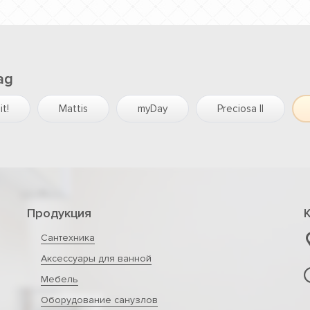
ag
it!
Mattis
myDay
Preciosa II
Продукция
Сантехника
Аксессуары для ванной
Мебель
Оборудование санузлов