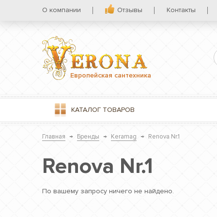
О компании
Отзывы
Контакты
Европейская сантехника
КАТАЛОГ
ТОВАРОВ
Главная
→
Бренды
→
Keramag
→
Renova Nr.1
Renova Nr.1
По вашему запросу ничего не найдено.