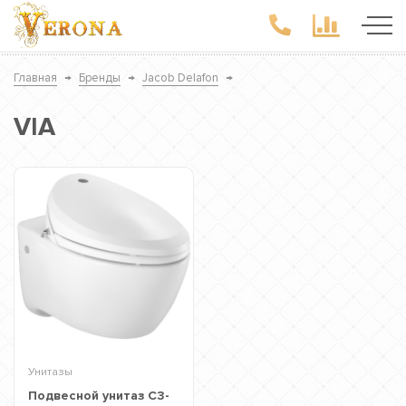
Главная
→
Бренды
→
Jacob Delafon
→
VIA
Унитазы
Подвесной унитаз C3-