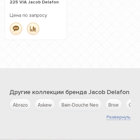
225 VIA Jacob Delafon
Цена по запросу
Другие коллекции бренда Jacob Delafon
Abrazo
Askew
Bain-Douche Neo
Brive
Cara
Развернуть