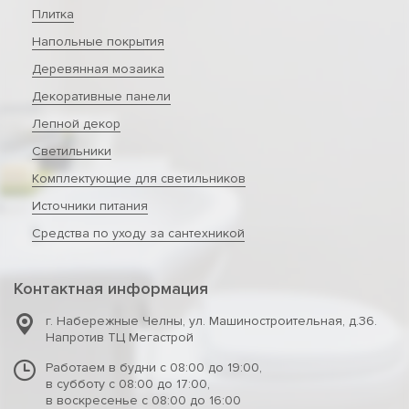
Плитка
Напольные покрытия
Деревянная мозаика
Декоративные панели
Лепной декор
Светильники
Комплектующие для светильников
Источники питания
Средства по уходу за сантехникой
Контактная информация
г. Набережные Челны
,
ул. Машиностроительная, д.36.
Напротив ТЦ Мегастрой
Работаем в будни с 08:00 до 19:00,
в субботу с 08:00 до 17:00,
в воскресенье с 08:00 до 16:00