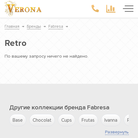
Главная
→
Бренды
→
Fabresa
→
Retro
По вашему запросу ничего не найдено.
Другие коллекции бренда Fabresa
Base
Chocolat
Cups
Frutas
Ivanna
Paste
Развернуть